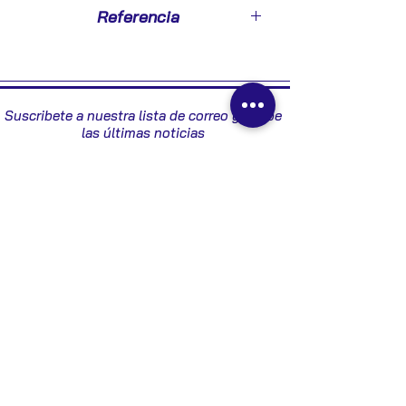
2002
Referencia
8794NJ
Suscribete a nuestra lista de correo y recibe
las últimas noticias
Enviar