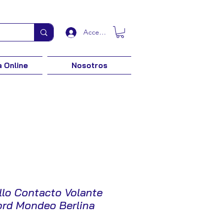
Acceder
 Online
Nosotros
llo Contacto Volante
ord Mondeo Berlina