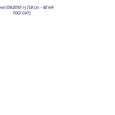
end (09.2010->) [1,8 Ltr. - 92 kW
TDCi CAT]