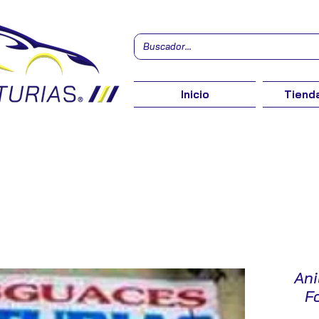
Inicio
Tienda
Ani
F