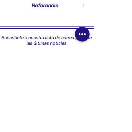
2000
Referencia
61620011 - 9635682680
Suscribete a nuestra lista de correo y recibe
las últimas noticias
Enviar