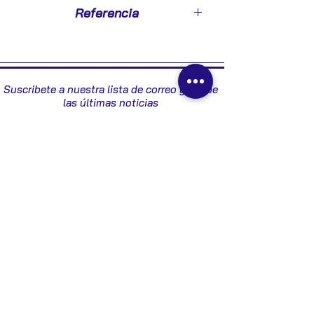
2004
Referencia
605001960
Suscribete a nuestra lista de correo y recibe
las últimas noticias
Enviar