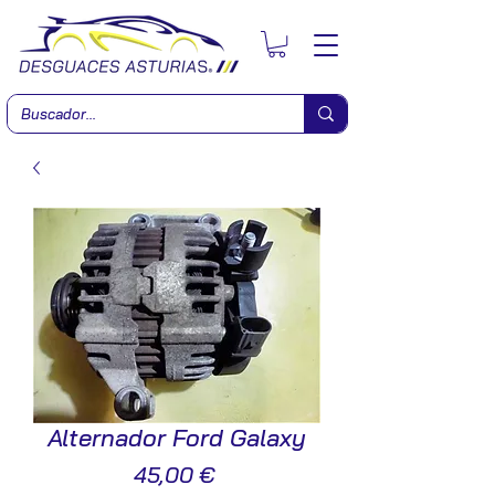
Alternador Ford Galaxy
Precio
45,00 €