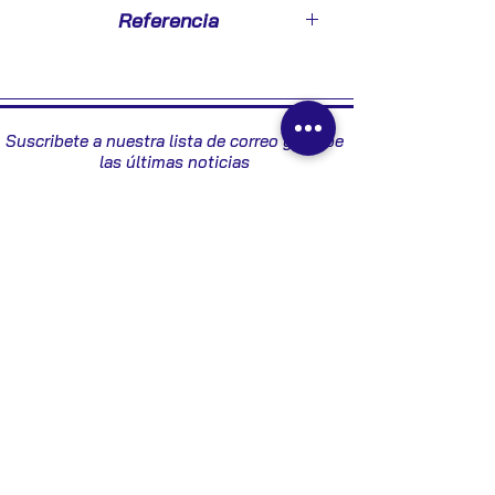
2006
Referencia
9647083280 - 973130990002
Suscribete a nuestra lista de correo y recibe
las últimas noticias
Enviar